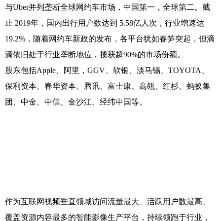
与Uber并列垄断全球网约车市场，中国第一，全球第二。截
止 2019年，国内出行用户数达到 5.58亿人次，行业增速达
19.2%，随着网约车新政的发布，各平台犹如春笋突起，但滴
滴依旧处于行业垄断地位，揽获超90%的市场份额。
股东包括Apple、阿里，GGV、软银、淡马锡、TOYOTA、
保利资本、春华资本、腾讯、富士康、高瓴、红杉、蚂蚁集
团、中金、中信、金沙江、经纬中国等。
作为互联网视频垂直领域访问流量最大、活跃用户数最高、
覆盖资源内容最多的智能影像生产平台，持续领跑于行业，