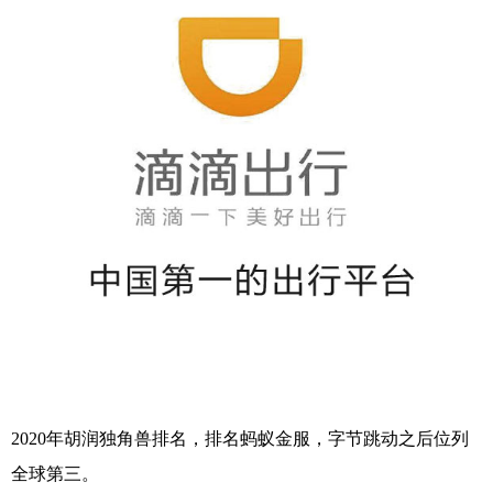
2020年胡润独角兽排名，排名蚂蚁金服，字节跳动之后位列
全球第三。